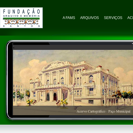
A FAMS
ARQUIVOS
SERVIÇOS
AC
Acervo Cartográfico - Paço Municipal