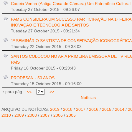
Cadeia Venha (Antiga Casa de Câmara) Um Patrimônio Cultural 
Tuesday 27 October 2015 - 09:36:07
FAMS CONSIDERA UM SUCESSO PARTICIPAÇÃO NA 1º FEIRA 
INOVAÇÃO E TECNOLOGIA DE SANTOS
Tuesday 27 October 2015 - 09:21:34
1º SEMINÁRIO SANTISTA DE CONSERVAÇÃO ICONOGRÁFICA
Thursday 22 October 2015 - 09:38:03
SANTOS COLOCOU NO AR A PRIMEIRA EMISSORA DE TV RE
PAÍS
Friday 16 October 2015 - 09:29:43
PRODESAN - 50 ANOS
Thursday 15 October 2015 - 09:16:00
Ir para pág.
<<
>>
Notícias
ARQUIVO DE NOTÍCIAS:
2019
/
2018
/
2017
/
2016
/
2015
/
2014
/
2
2010
/
2009
/
2008
/
2007
/
2006
/
2005