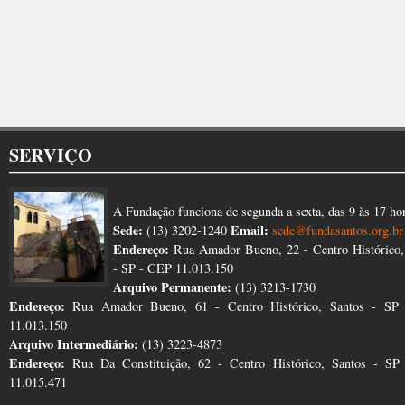
SERVIÇO
A Fundação funciona de segunda a sexta, das 9 às 17 ho
Sede:
Email:
(13) 3202-1240
sede@fundasantos.org.br
Endereço:
Rua Amador Bueno, 22 - Centro Histórico,
- SP - CEP 11.013.150
Arquivo Permanente:
(13) 3213-1730
Endereço:
Rua Amador Bueno, 61 - Centro Histórico, Santos - SP
11.013.150
Arquivo Intermediário:
(13) 3223-4873
Endereço:
Rua Da Constituição, 62 - Centro Histórico, Santos - S
11.015.471