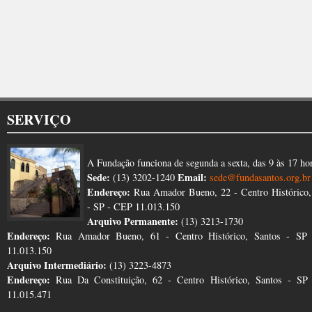
SERVIÇO
A Fundação funciona de segunda a sexta, das 9 às 17 ho
Sede:
Email:
(13) 3202-1240
sede@fundasantos.org.br
Endereço:
Rua Amador Bueno, 22 - Centro Histórico,
- SP - CEP 11.013.150
Arquivo Permanente:
(13) 3213-1730
Endereço:
Rua Amador Bueno, 61 - Centro Histórico, Santos - SP
11.013.150
Arquivo Intermediário:
(13) 3223-4873
Endereço:
Rua Da Constituição, 62 - Centro Histórico, Santos - S
11.015.471