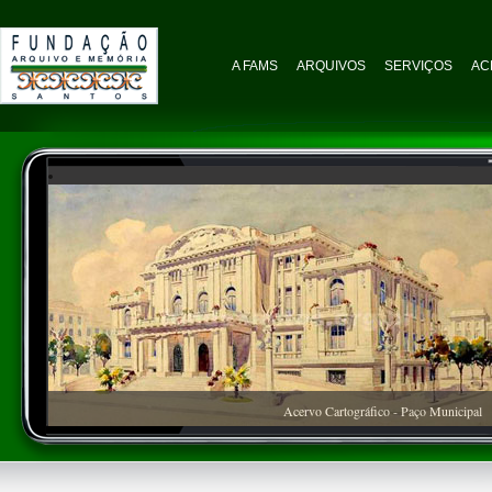
A FAMS
ARQUIVOS
SERVIÇOS
AC
Acervo Cartográfico - Paço Municipal