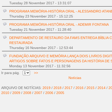
Tuesday 28 November 2017 - 13:31:07
PROGRAMA MEMÓRIA-HISTÓRIA ORAL - ALESSANDRO ATAN
Thursday 23 November 2017 - 15:12:25
PROGRAMA MEMÓRIA-HISTÓRIA ORAL - ADEMIR FONTANA
Tuesday 21 November 2017 - 11:28:40
DEPARTAMENTO DE RESTAURO DA FAMS ENTREGA BÍBLIA 
RESTAURADA
Thursday 16 November 2017 - 12:53:44
FUNDAÇÃO ARQUIVO E MEMÓRIA LANÇA DOIS LIVROS DIGI
ARTIGOS SOBRE FATOS E PERSONAGENS DA HISTÓRIA DE
Monday 13 November 2017 - 11:32:56
Ir para pág.
>>
Notícias
ARQUIVO DE NOTÍCIAS:
2019
/
2018
/
2017
/
2016
/
2015
/
2014
/
2
2010
/
2009
/
2008
/
2007
/
2006
/
2005