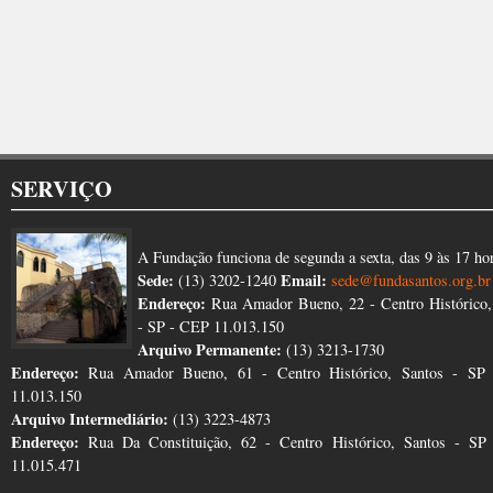
SERVIÇO
A Fundação funciona de segunda a sexta, das 9 às 17 ho
Sede:
Email:
(13) 3202-1240
sede@fundasantos.org.br
Endereço:
Rua Amador Bueno, 22 - Centro Histórico,
- SP - CEP 11.013.150
Arquivo Permanente:
(13) 3213-1730
Endereço:
Rua Amador Bueno, 61 - Centro Histórico, Santos - SP
11.013.150
Arquivo Intermediário:
(13) 3223-4873
Endereço:
Rua Da Constituição, 62 - Centro Histórico, Santos - S
11.015.471