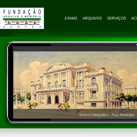
A FAMS
ARQUIVOS
SERVIÇOS
AC
Acervo Cartográfico - Paço Municipal