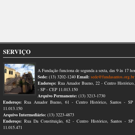
SERVIÇO
A Fundação funciona de segunda a sexta, das 9 às 17 ho
Sede:
Email:
(13) 3202-1240
sede@fundasantos.org.br
Endereço:
Rua Amador Bueno, 22 - Centro Histórico,
- SP - CEP 11.013.150
Arquivo Permanente:
(13) 3213-1730
Endereço:
Rua Amador Bueno, 61 - Centro Histórico, Santos - SP
11.013.150
Arquivo Intermediário:
(13) 3223-4873
Endereço:
Rua Da Constituição, 62 - Centro Histórico, Santos - S
11.015.471