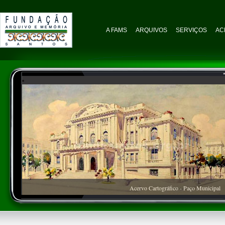
A FAMS
ARQUIVOS
SERVIÇOS
AC
Acervo Cartográfico - Paço Municipal