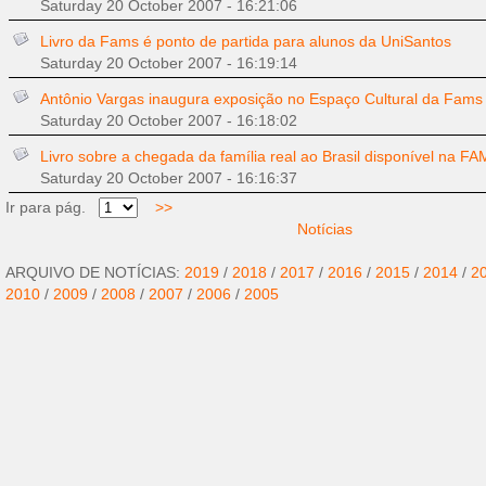
Saturday 20 October 2007 - 16:21:06
Livro da Fams é ponto de partida para alunos da UniSantos
Saturday 20 October 2007 - 16:19:14
Antônio Vargas inaugura exposição no Espaço Cultural da Fams
Saturday 20 October 2007 - 16:18:02
Livro sobre a chegada da família real ao Brasil disponível na F
Saturday 20 October 2007 - 16:16:37
Ir para pág.
>>
Notícias
ARQUIVO DE NOTÍCIAS:
2019
/
2018
/
2017
/
2016
/
2015
/
2014
/
2
2010
/
2009
/
2008
/
2007
/
2006
/
2005