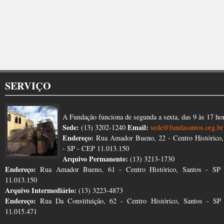
SERVIÇO
A Fundação funciona de segunda a sexta, das 9 às 17 ho
Sede:
Email:
(13) 3202-1240
sede@fundasantos.org.br
Endereço:
Rua Amador Bueno, 22 - Centro Histórico,
- SP - CEP 11.013.150
Arquivo Permanente:
(13) 3213-1730
Endereço:
Rua Amador Bueno, 61 - Centro Histórico, Santos - SP
11.013.150
Arquivo Intermediário:
(13) 3223-4873
Endereço:
Rua Da Constituição, 62 - Centro Histórico, Santos - S
11.015.471