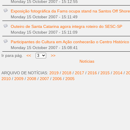
Monday 15 October 2007 - 15:12:55
Exposição fotográfica da Fams ocupa stand na Santos Off Shore
Monday 15 October 2007 - 15:11:49
Outeiro de Santa Catarina agora integra roteiro do SESC-SP
Monday 15 October 2007 - 15:11:09
Participantes do Cultura em Ação conhecerão o Centro Histórico
Monday 15 October 2007 - 15:08:41
Ir para pág.
<<
>>
Notícias
ARQUIVO DE NOTÍCIAS:
2019
/
2018
/
2017
/
2016
/
2015
/
2014
/
2
2010
/
2009
/
2008
/
2007
/
2006
/
2005