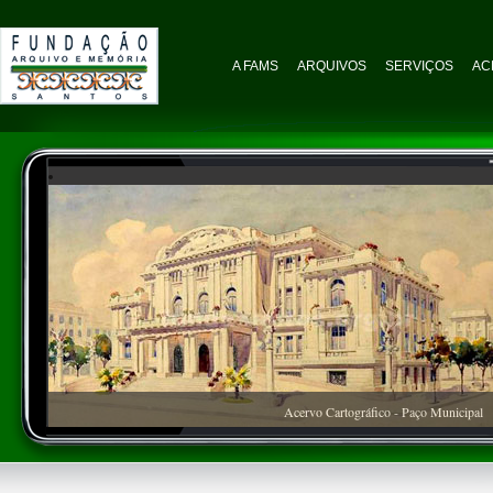
A FAMS
ARQUIVOS
SERVIÇOS
AC
Acervo Cartográfico - Paço Municipal