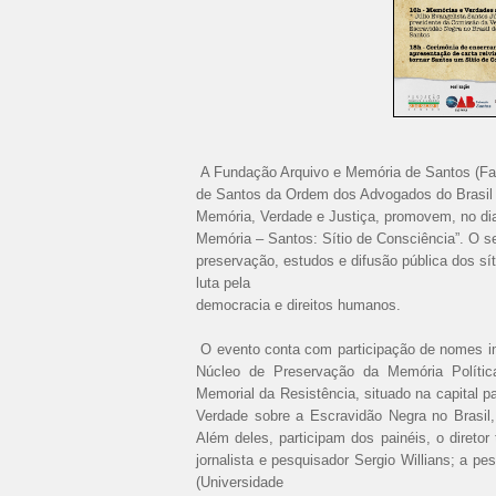
A Fundação Arquivo e Memória de Santos (F
de Santos da Ordem dos Advogados do Brasil 
Memória, Verdade e Justiça, promovem, no dia
Memória – Santos: Sítio de Consciência”. O se
preservação, estudos e difusão pública dos sít
luta pela
democracia e direitos humanos.
O evento conta com participação de nomes im
Núcleo de Preservação da Memória Polític
Memorial da Resistência, situado na capital p
Verdade sobre a Escravidão Negra no Brasil,
Além deles, participam dos painéis, o direto
jornalista e pesquisador Sergio Willians; a p
(Universidade