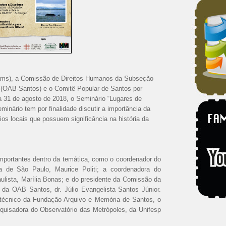
ams), a Comissão de Direitos Humanos da Subseção
(OAB-Santos) e o Comitê Popular de Santos por
 31 de agosto de 2018, o Seminário “Lugares de
minário tem por finalidade di
scutir a importância da
ios locais que possuem significância na história da
portantes dentro da temática, como o coordenador do
a de São Paulo, Maurice Politi; a coordenadora do
aulista, Marília Bonas; e do presidente da Comissão da
 da OAB Santos, dr. Júlio Evangelista Santos Júnior.
r técnico da Fundação Arquivo e Memória de Santos, o
esquisadora do Observatório das Metrópoles, da Unifesp