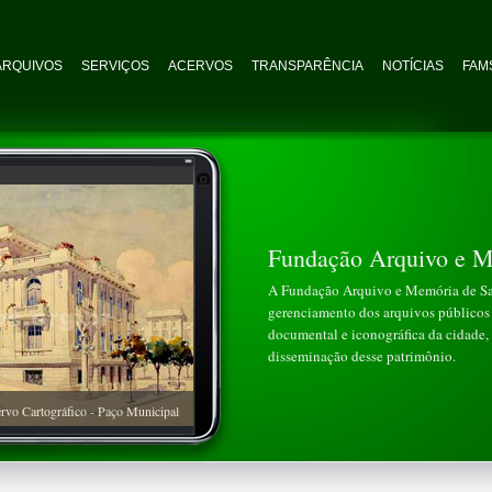
ARQUIVOS
SERVIÇOS
ACERVOS
TRANSPARÊNCIA
NOTÍCIAS
FAMS
Fundação Arquivo e M
A Fundação Arquivo e Memória de San
gerenciamento dos arquivos públicos 
documental e iconográfica da cidade, 
disseminação desse patrimônio.
rvo Cartográfico - Paço Municipal