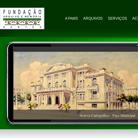
A FAMS
ARQUIVOS
SERVIÇOS
AC
Acervo Cartográfico - Paço Municipal