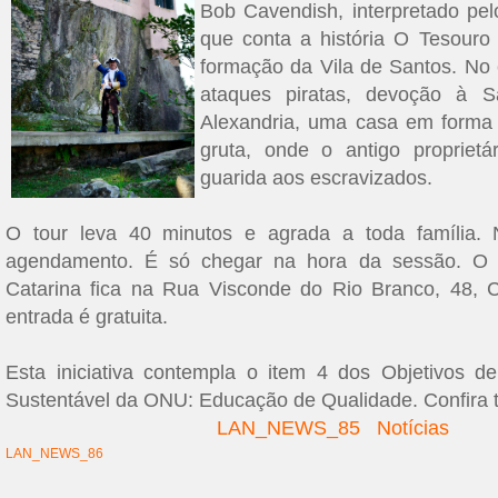
Bob Cavendish, interpretado pelo
que conta a história O Tesouro
formação da Vila de Santos. No
ataques piratas, devoção à S
Alexandria, uma casa em forma
gruta, onde o antigo propriet
guarida aos escravizados.
O tour leva 40 minutos e agrada a toda família. 
agendamento. É só chegar na hora da sessão. O 
Catarina fica na Rua Visconde do Rio Branco, 48, Ce
entrada é gratuita.
Esta iniciativa contempla o item 4 dos Objetivos d
Sustentável da ONU: Educação de Qualidade. Confira
LAN_NEWS_85
Notícias
LAN_NEWS_86