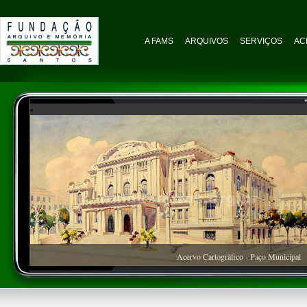
A FAMS
ARQUIVOS
SERVIÇOS
AC
Acervo Cartográfico - Paço Municipal